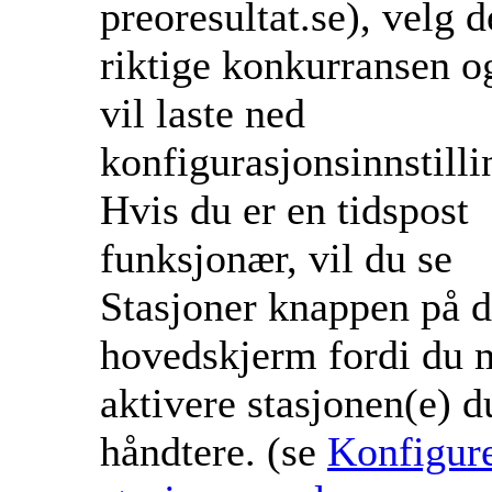
preoresultat.se), velg 
riktige konkurransen 
vil laste ned
konfigurasjonsinnstilli
Hvis du er en tidspost
funksjonær, vil du se
Stasjoner knappen på d
hovedskjerm fordi du 
aktivere stasjonen(e) d
håndtere. (se
Konfigur