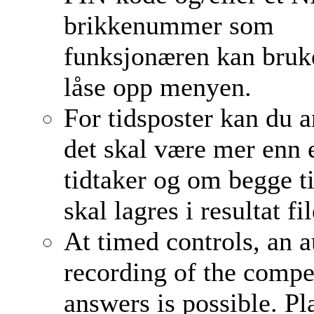
brikkenummer som
funksjonæren kan bruke
låse opp menyen.
For tidsposter kan du 
det skal være mer enn 
tidtaker og om begge t
skal lagres i resultat fi
At timed controls, an 
recording of the compet
answers is possible. P