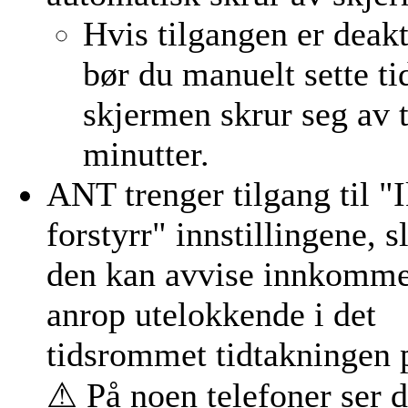
Hvis tilgangen er deakt
bør du manuelt sette ti
skjermen skrur seg av ti
minutter.
ANT trenger tilgang til "
forstyrr" innstillingene, sl
den kan avvise innkomm
anrop utelokkende i det
tidsrommet tidtakningen 
⚠ På noen telefoner ser d