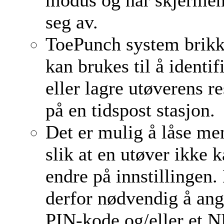
modus og når skjermen
seg av.
ToePunch system brik
kan brukes til å identif
eller lagre utøverens re
på en tidspost stasjon.
Det er mulig å låse m
slik at en utøver ikke 
endre på innstillingen.
derfor nødvendig å ang
PIN-kode og/eller et 