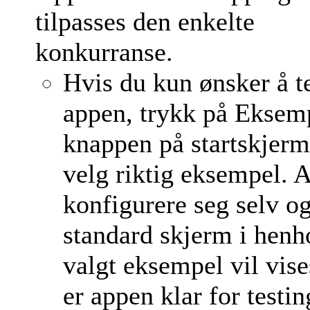
tilpasses den enkelte
konkurranse.
Hvis du kun ønsker å t
appen, trykk på Eksem
knappen på startskjer
velg riktig eksempel. 
konfigurere seg selv o
standard skjerm i henho
valgt eksempel vil vise
er appen klar for testin