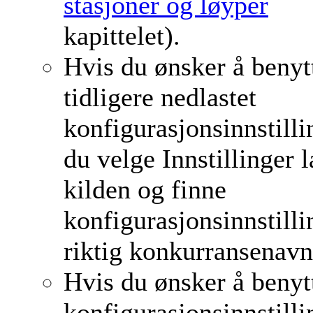
stasjoner og løyper
kapittelet).
Hvis du ønsker å benyt
tidligere nedlastet
konfigurasjonsinnstilli
du velge Innstillinger l
kilden og finne
konfigurasjonsinnstill
riktig konkurransenavn
Hvis du ønsker å benyt
konfigurasjonsinnstilli