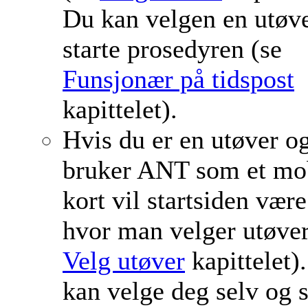
Du kan velgen en utøv
starte prosedyren (se
Funsjonær på tidspost
kapittelet).
Hvis du er en utøver o
bruker ANT som et mob
kort vil startsiden være
hvor man velger utøver
Velg utøver
kapittelet)
kan velge deg selv og s