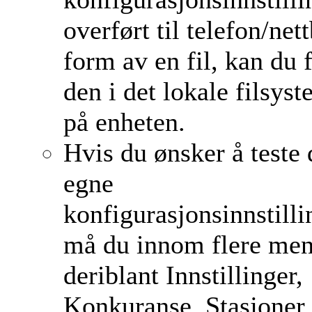
overført til telefon/nett
form av en fil, kan du 
den i det lokale filsys
på enheten.
Hvis du ønsker å teste 
egne
konfigurasjonsinnstilli
må du innom flere me
deriblant Innstillinger,
Konkuranse, Stasjoner