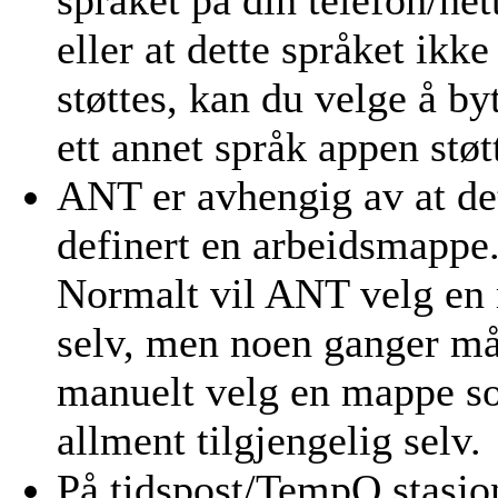
språket på din telefon/nett
eller at dette språket ikke
støttes, kan du velge å byt
ett annet språk appen støtt
ANT er avhengig av at de
definert en arbeidsmappe
Normalt vil ANT velg en
selv, men noen ganger m
manuelt velg en mappe s
allment tilgjengelig selv.
På tidspost/TempO stasjo