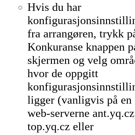
Hvis du har
konfigurasjonsinnstill
fra arrangøren, trykk p
Konkuranse knappen p
skjermen og velg områ
hvor de oppgitt
konfigurasjonsinnstill
ligger (vanligvis på en
web-serverne ant.yq.cz
top.yq.cz eller