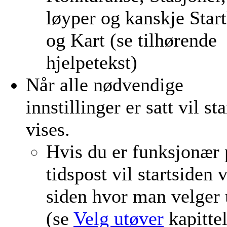
løyper og kanskje Start
og Kart (se tilhørende
hjelpetekst)
Når alle nødvendige
innstillinger er satt vil st
vises.
Hvis du er funksjonær 
tidspost vil startsiden 
siden hvor man velger 
(se
Velg utøver
kapittel