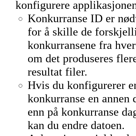
konfigurere applikasjonen
Konkurranse ID er nød
for å skille de forskjell
konkurransene fra hve
om det produseres fler
resultat filer.
Hvis du konfigurerer e
konkurranse en annen 
enn på konkurranse da
kan du endre datoen.