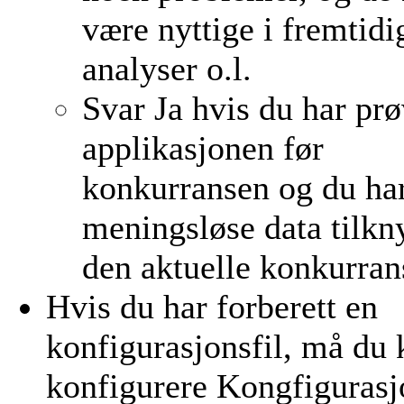
være nyttige i fremtidi
analyser o.l.
Svar Ja hvis du har pr
applikasjonen før
konkurransen og du har
meningsløse data tilkny
den aktuelle konkurran
Hvis du har forberett en
konfigurasjonsfil, må du
konfigurere Kongfigurasj