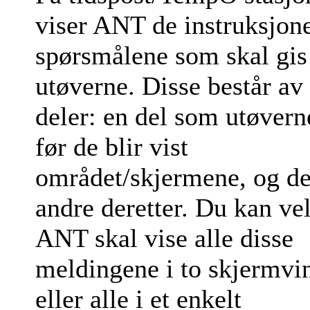
viser ANT de instruksjon
spørsmålene som skal gis 
utøverne. Disse består av 
deler: en del som utøvern
før de blir vist
området/skjermene, og d
andre deretter. Du kan v
ANT skal vise alle disse
meldingene i to skjermvi
eller alle i et enkelt