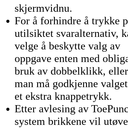
skjermvidnu.
For å forhindre å trykke p
utilsiktet svaralternativ, 
velge å beskytte valg av
oppgave enten med obliga
bruk av dobbelklikk, eller
man må godkjenne valge
et ekstra knappetrykk.
Etter avlesing av ToePun
system brikkene vil utøv