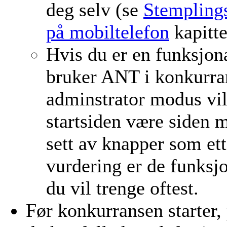
deg selv (se
Stempling
på mobiltelefon
kapitte
Hvis du er en funksjo
bruker ANT i konkurra
adminstrator modus vi
startsiden være siden 
sett av knapper som ett
vurdering er de funksj
du vil trenge oftest.
Før konkurransen starter, 