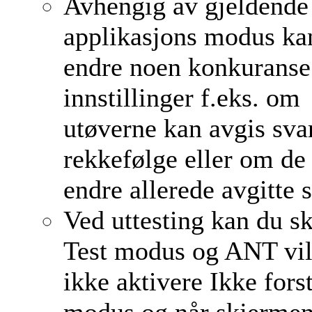
Avhengig av gjeldende
applikasjons modus ka
endre noen konkuranse
innstillinger f.eks. om
utøverne kan avgis svar
rekkefølge eller om de
endre allerede avgitte s
Ved uttesting kan du s
Test modus og ANT vil
ikke aktivere Ikke fors