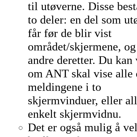
til utøverne. Disse best
to deler: en del som ut
får før de blir vist
området/skjermene, og
andre deretter. Du kan
om ANT skal vise alle 
meldingene i to
skjermvinduer, eller all
enkelt skjermvidnu.
Det er også mulig å ve