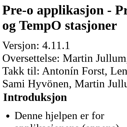
Pre-o applikasjon - P
og TempO stasjoner
Versjon: 4.11.1
Oversettelse: Martin Jullu
Takk til: Antonín Forst, Le
Sami Hyvönen, Martin Jul
Introduksjon
Denne hjelpen er for