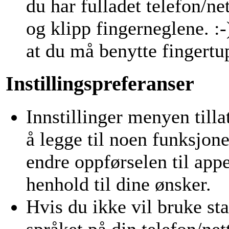
du har fulladet telefon/net
og klipp fingerneglene. :
at du må benytte fingertu
Instillingspreferanser
Innstillinger menyen tilla
å legge til noen funksjone
endre oppførselen til appe
henhold til dine ønsker.
Hvis du ikke vil bruke st