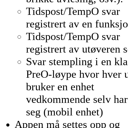
Tidspost/TempO svar
registrert av en funksj
Tidspost/TempO svar
registrert av utøveren s
Svar stempling i en kla
PreO-løype hvor hver 
bruker en enhet
vedkommende selv ha
seg (mobil enhet)
Appen må settes opp og