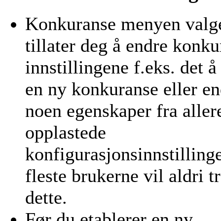
Konkuranse menyen valg
tillater deg å endre konk
innstillingene f.eks. det å
en ny konkuranse eller en
noen egenskaper fra aller
opplastede
konfigurasjonsinnstillinge
fleste brukerne vil aldri t
dette.
Før du etablerer en ny