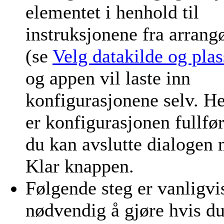
elementet i henhold til
instruksjonene fra arrang
(se
Velg datakilde og plas
og appen vil laste inn
konfigurasjonene selv. H
er konfigurasjonen fullfør
du kan avslutte dialogen
Klar knappen.
Følgende steg er vanligvi
nødvendig å gjøre hvis d