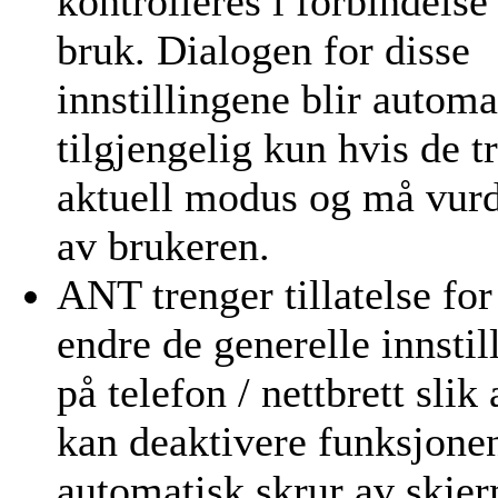
kontrolleres i forbindels
bruk. Dialogen for disse
innstillingene blir automa
tilgjengelig kun hvis de t
aktuell modus og må vur
av brukeren.
ANT trenger tillatelse for
endre de generelle innstil
på telefon / nettbrett slik 
kan deaktivere funksjone
automatisk skrur av skje