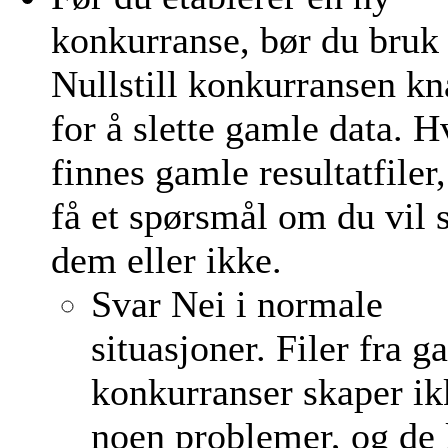
konkurranse, bør du bruk
Nullstill konkurransen k
for å slette gamle data. H
finnes gamle resultatfiler,
få et spørsmål om du vil s
dem eller ikke.
Svar Nei i normale
situasjoner. Filer fra g
konkurranser skaper ik
noen problemer, og de