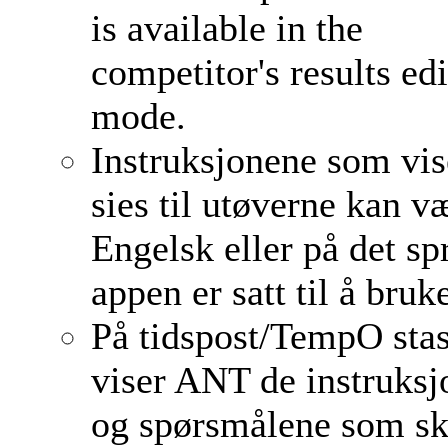
is available in the
competitor's results ed
mode.
Instruksjonene som vis
sies til utøverne kan v
Engelsk eller på det sp
appen er satt til å bruk
På tidspost/TempO sta
viser ANT de instruks
og spørsmålene som sk