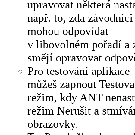
upravovat některá nast
např. to, zda závodníci
mohou odpovídat
v libovolném pořadí a 
smějí opravovat odpov
Pro testování aplikace
můžeš zapnout Testova
režim, kdy ANT nenast
režim Nerušit a stmívá
obrazovky.