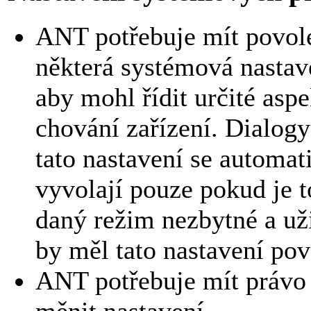
ANT potřebuje mít povol
některá systémová nastav
aby mohl řídit určité asp
chování zařízení. Dialogy
tato nastavení se automat
vyvolají pouze pokud je t
daný režim nezbytné a už
by měl tato nastavení povo
ANT potřebuje mít právo