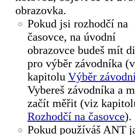
obrazovka.
Pokud jsi rozhodčí na
časovce, na úvodní
obrazovce budeš mít d
pro výběr závodníka (v
kapitolu
Výběr závodn
Vybereš závodníka a m
začít měřit (viz kapitol
Rozhodčí na časovce
).
Pokud používáš ANT j