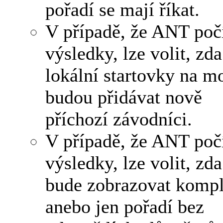
pořadí se mají říkat.
V případě, že ANT poč
výsledky, lze volit, zda
lokální startovky na m
budou přidávat nově
příchozí závodníci.
V případě, že ANT poč
výsledky, lze volit, zda
bude zobrazovat kompl
anebo jen pořadí bez