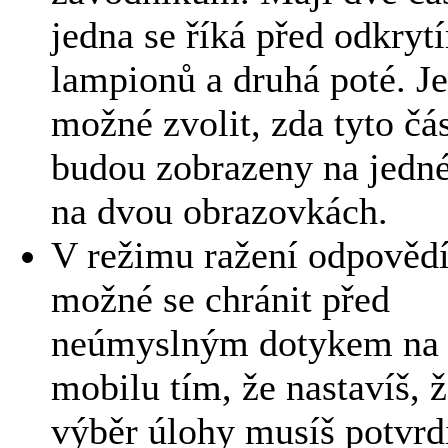
jedna se říká před odkryt
lampionů a druhá poté. Je
možné zvolit, zda tyto čás
budou zobrazeny na jedn
na dvou obrazovkách.
V režimu ražení odpovědí
možné se chránit před
neúmyslným dotykem na
mobilu tím, že nastavíš, 
výběr úlohy musíš potvrd