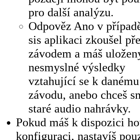
pro další analýzu.
Odpověz Ano v případě
sis aplikaci zkoušel př
závodem a máš uložen
nesmyslné výsledky
vztahující se k danému
závodu, anebo chceš s
staré audio nahrávky.
Pokud máš k dispozici h
konfiguraci, nastavíš pou