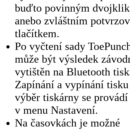
buďto povinným dvojkli
anebo zvláštním potvrzo
tlačítkem.
Po vyčtení sady ToePunch
může být výsledek závod
vytištěn na Bluetooth tisk
Zapínání a vypínání tisku
výběr tiskárny se provádí
v menu Nastavení.
Na časovkách je možné