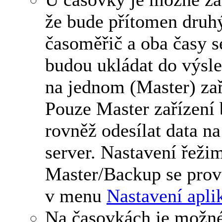
že bude přítomen druh
časoměřič a oba časy s
budou ukládat do výsl
na jednom (Master) zař
Pouze Master zařízení
rovněž odesílat data na
server. Nastavení řeži
Master/Backup se prov
v menu
Nastavení apli
Na časovkách je možn