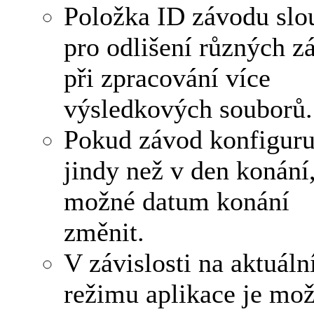
Položka ID závodu slo
pro odlišení různých z
při zpracování více
výsledkových souborů.
Pokud závod konfiguru
jindy než v den konání,
možné datum konání
změnit.
V závislosti na aktuál
režimu aplikace je mo