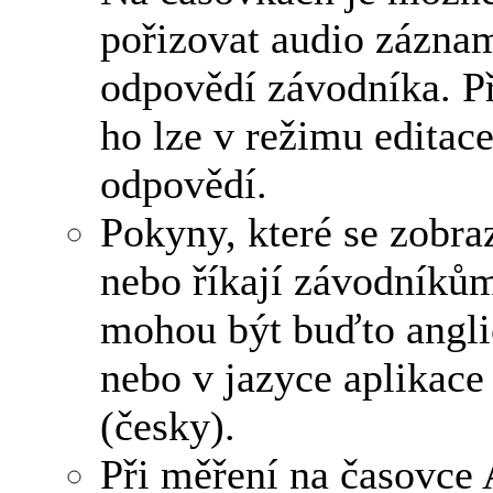
pořizovat audio zázna
odpovědí závodníka. P
ho lze v režimu editac
odpovědí.
Pokyny, které se zobra
nebo říkají závodníků
mohou být buďto angl
nebo v jazyce aplikace
(česky).
Při měření na časovce