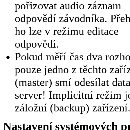
pořizovat audio záznam
odpovědí závodníka. Přeh
ho lze v režimu editace
odpovědí.
Pokud měří čas dva rozho
pouze jedno z těchto zaří
(master) smí odesílat dat
server! Implicitní režim j
záložní (backup) zařízení
Nastavení systémových p