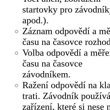
startovky pro závodník
apod.).
Záznam odpovědí a mě
času na časovce rozho
Volba odpovědí a měře
času na časovce
závodníkem.
Ražení odpovědí na kl
trati. Závodník použív
zařízení, které si nese 