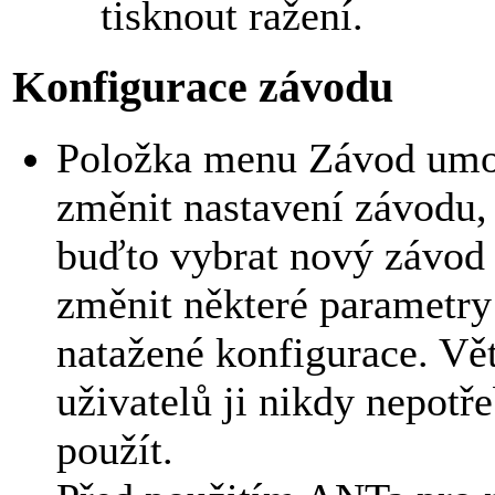
tisknout ražení.
Konfigurace závodu
Položka menu Závod umo
změnit nastavení závodu, 
buďto vybrat nový závod
změnit některé parametry
natažené konfigurace. Vě
uživatelů ji nikdy nepotř
použít.