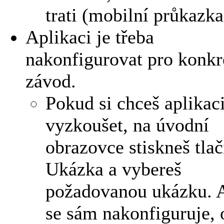
trati (mobilní průkazka
Aplikaci je třeba
nakonfigurovat pro konkr
závod.
Pokud si chceš aplikaci
vyzkoušet, na úvodní
obrazovce stiskneš tlač
Ukázka a vybereš
požadovanou ukázku.
se sám nakonfiguruje, 