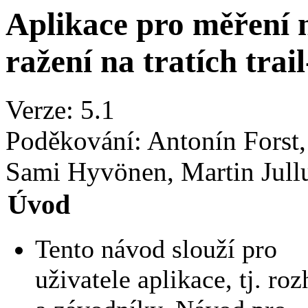
Aplikace pro měření 
ražení na tratích trail
Verze: 5.1
Poděkování: Antonín Forst,
Sami Hyvönen, Martin Jul
Úvod
Tento návod slouží pro
uživatele aplikace, tj. ro