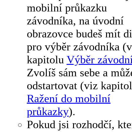
mobilní průkazku
závodníka, na úvodní
obrazovce budeš mít d
pro výběr závodníka (v
kapitolu
Výběr závodn
Zvolíš sám sebe a můž
odstartovat (viz kapito
Ražení do mobilní
průkazky
).
Pokud jsi rozhodčí, kte