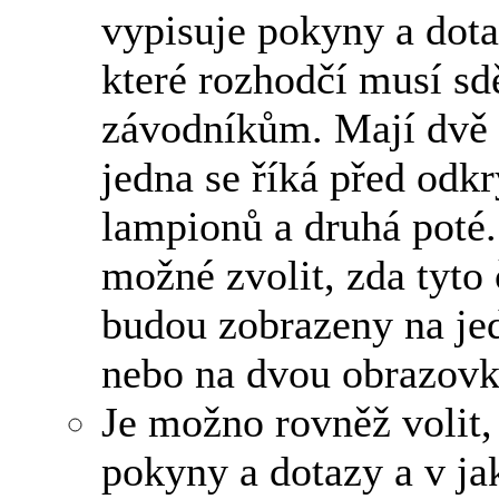
vypisuje pokyny a dota
které rozhodčí musí sdě
závodníkům. Mají dvě č
jedna se říká před odk
lampionů a druhá poté.
možné zvolit, zda tyto 
budou zobrazeny na je
nebo na dvou obrazovk
Je možno rovněž volit,
pokyny a dotazy a v j