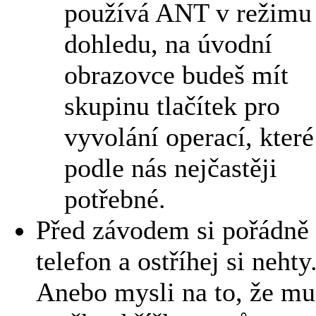
používá ANT v režimu
dohledu, na úvodní
obrazovce budeš mít
skupinu tlačítek pro
vyvolání operací, které
podle nás nejčastěji
potřebné.
Před závodem si pořádně 
telefon a ostříhej si nehty.
Anebo mysli na to, že mu