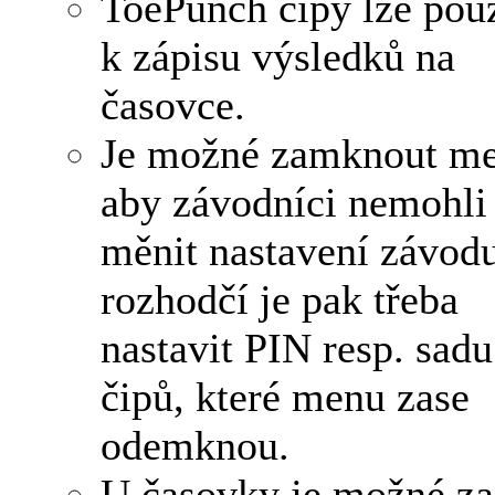
ToePunch čipy lze pou
k zápisu výsledků na
časovce.
Je možné zamknout me
aby závodníci nemohli
měnit nastavení závodu
rozhodčí je pak třeba
nastavit PIN resp. sadu
čipů, které menu zase
odemknou.
U časovky je možné za