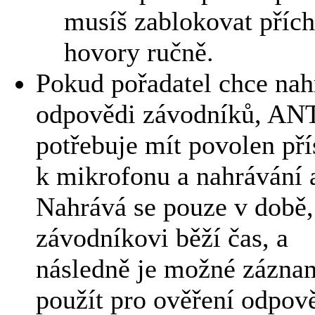
musíš zablokovat přích
hovory ručně.
Pokud pořadatel chce nah
odpovědi závodníků, AN
potřebuje mít povolen pří
k mikrofonu a nahrávání 
Nahrává se pouze v době,
závodníkovi běží čas, a
následně je možné zázna
použít pro ověření odpově