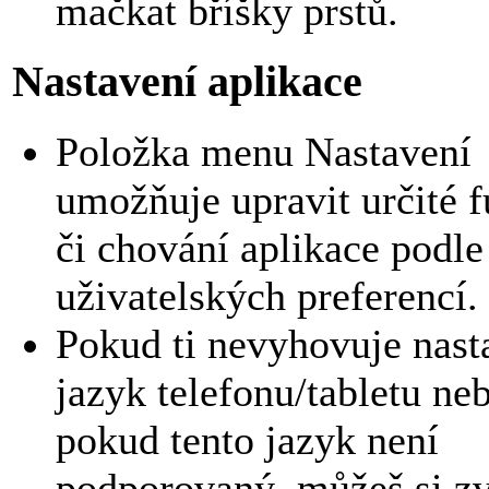
mačkat bříšky prstů.
Nastavení aplikace
Položka menu Nastavení
umožňuje upravit určité 
či chování aplikace podle
uživatelských preferencí.
Pokud ti nevyhovuje nas
jazyk telefonu/tabletu ne
pokud tento jazyk není
podporovaný, můžeš si zv