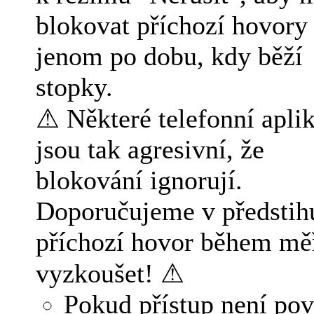
blokovat příchozí hovory
jenom po dobu, kdy běží
stopky.
⚠ Některé telefonní apli
jsou tak agresivní, že
blokování ignorují.
Doporučujeme v předstih
příchozí hovor během mě
vyzkoušet! ⚠
Pokud přístup není pov