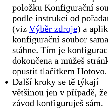
položku Konfigurační so
podle instrukcí od pořada
(viz
Výběr zdroje
) a apli
konfigurační soubor sam
stáhne. Tím je konfigurac
dokončena a můžeš strán
opustit tlačítkem Hotovo.
Další kroky se tě týkají
většinou jen v případě, že
závod konfiguruješ sám.