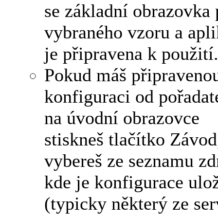
se základní obrazovka 
vybraného vzoru a apl
je připravena k použití
Pokud máš připraveno
konfiguraci od pořadat
na úvodní obrazovce
stiskneš tlačítko Závod
vybereš ze seznamu zd
kde je konfigurace ulo
(typicky některý ze se