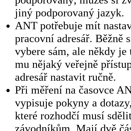
jiný podporovaný jazyk.
ANT potřebuje mít nasta
pracovní adresář. Běžně s
vybere sám, ale někdy je 
mu nějaký veřejně přístu
adresář nastavit ručně.
Při měření na časovce A
vypisuje pokyny a dotazy
které rozhodčí musí sděli
závodníkům. Mají dvě čás