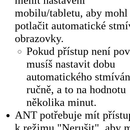
měnit nastavení
mobilu/tabletu, aby mohl
potlačit automatické stmí
obrazovky.
Pokud přístup není pov
musíš nastavit dobu
automatického stmíván
ručně, a to na hodnotu
několika minut.
ANT potřebuje mít přístu
k režimu "Nerušit", aby 